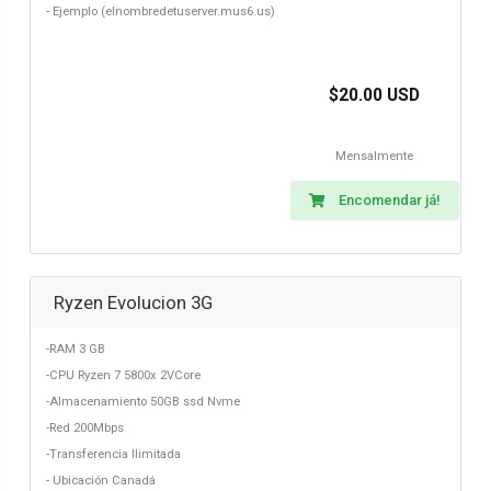
- Ejemplo (elnombredetuserver.mus6.us)
$20.00 USD
Mensalmente
Encomendar já!
Ryzen Evolucion 3G
-RAM 3 GB
-CPU Ryzen 7 5800x 2VCore
-Almacenamiento 50GB ssd Nvme
-Red 200Mbps
-Transferencia Ilimitada
- Ubicación Canadá