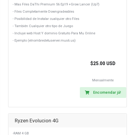
- Mas Files DaThi Premium S6 Ep19 +Grow Lancer (Up7)
- Files Completamente Downgradeables
- Posibilidad de Instalar cualquier otro Files
- También Cualquier otro tipo de Juego
- Incluye web Host Y dominio Gratuito Para Mu Online
- Ejemplo (elnombredetuserver.mus6.us)
$25.00 USD
Mensalmente
Encomendar já!
Ryzen Evolucion 4G
-RAM 4 GB