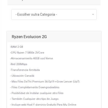
Ryzen Evolucion 2G
-RAM 2 GB
-CPU Ryzen 7 5800x 2VCore
-Almacenamiento 40GB ssd Nvme
-Red 200Mbps
-Transferencia Ilimitada
- Ubicación Canadá
- Mas Files DaThi Premium S6 Ep19 +Grow Lancer (Up7)
- Files Completamente Downgradeables
- Posibilidad de Instalar cualquier otro Files
- También Cualquier otro tipo de Juego
- Incluye web Host Y dominio Gratuito Para Mu Online