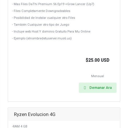
- Mas Files DaThi Premium S6 Ep19 +Grow Lancer (Up7)
- Files Completamente Downgradeables
- Posibilidad de Instalar cualquier otro Files
- También Cualquier otro tipo de Juego
- Incluye web Host Y dominio Gratuito Para Mu Online
- Ejemplo (elnombredetuserver.mus6.us)
$25.00 USD
Mensual
Demanar Ara
Ryzen Evolucion 4G
-RAM 4 GB