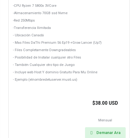
-CPU Ryzen 7 5800x 3VCore
-Almacenamiento 70GB ssd Nvme
-Red 250Mbps
-Transferencia Ilimitada
- Ubicación Canadá
- Mas Files DaThi Premium S6 Ep19 +Grow Lancer (Up7)
- Files Completamente Downgradeables
- Posibilidad de Instalar cualquier otro Files
- También Cualquier otro tipo de Juego
- Incluye web Host Y dominio Gratuito Para Mu Online
- Ejemplo (elnombredetuserver.mus6.us)
$38.00 USD
Mensual
Demanar Ara