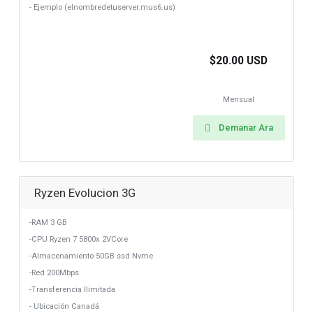
- Ejemplo (elnombredetuserver.mus6.us)
$20.00 USD
Mensual
Demanar Ara
Ryzen Evolucion 3G
-RAM 3 GB
-CPU Ryzen 7 5800x 2VCore
-Almacenamiento 50GB ssd Nvme
-Red 200Mbps
-Transferencia Ilimitada
- Ubicación Canadá