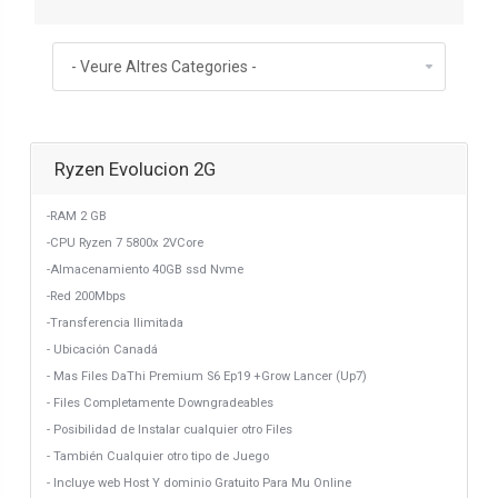
Ryzen Evolucion 2G
-RAM 2 GB
-CPU Ryzen 7 5800x 2VCore
-Almacenamiento 40GB ssd Nvme
-Red 200Mbps
-Transferencia Ilimitada
- Ubicación Canadá
- Mas Files DaThi Premium S6 Ep19 +Grow Lancer (Up7)
- Files Completamente Downgradeables
- Posibilidad de Instalar cualquier otro Files
- También Cualquier otro tipo de Juego
- Incluye web Host Y dominio Gratuito Para Mu Online