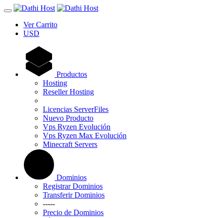
Ver Carrito
USD
Productos
Hosting
Reseller Hosting
Licencias ServerFiles
Nuevo Producto
Vps Ryzen Evolución
Vps Ryzen Max Evolución
Minecraft Servers
Dominios
Registrar Dominios
Transferir Dominios
-----
Precio de Dominios