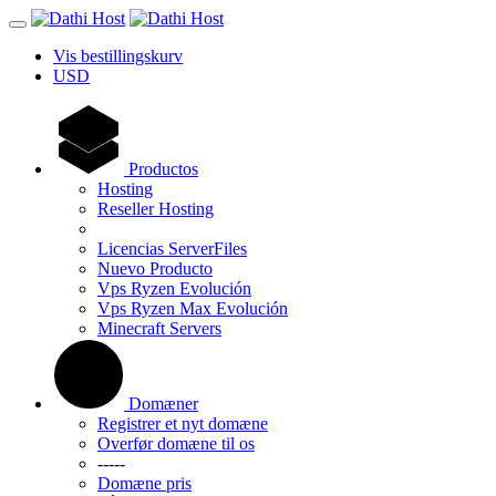
Vis bestillingskurv
USD
Productos
Hosting
Reseller Hosting
Licencias ServerFiles
Nuevo Producto
Vps Ryzen Evolución
Vps Ryzen Max Evolución
Minecraft Servers
Domæner
Registrer et nyt domæne
Overfør domæne til os
-----
Domæne pris