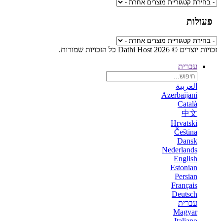
פעולות
זכויות יוצרים © 2026 Dathi Host כל הזכויות שמורות.
עברית
العربية
Azerbaijani
Català
中文
Hrvatski
Čeština
Dansk
Nederlands
English
Estonian
Persian
Français
Deutsch
עברית
Magyar
Italiano