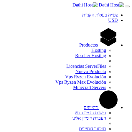
צפייה בעגלת הקניות
USD
Productos
Hosting
Reseller Hosting
Licencias ServerFiles
Nuevo Producto
Vps Ryzen Evolución
Vps Ryzen Max Evolución
Minecraft Servers
דומיינים
רישום דומיין חדש
העברת דומיין אלינו
-----
תמחור דומיינים