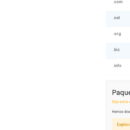
.com
.net
.org
.biz
.info
Paque
Elija entr
Hemos dise
Explor