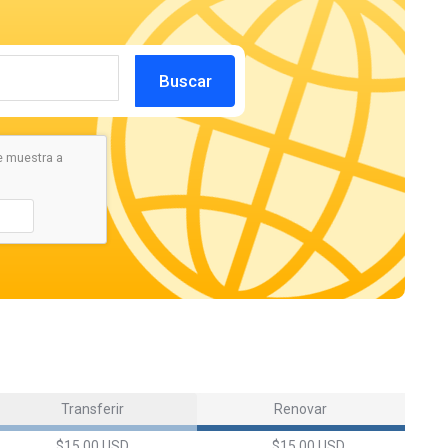
Buscar
e muestra a
Transferir
Renovar
$15.00 USD
$15.00 USD