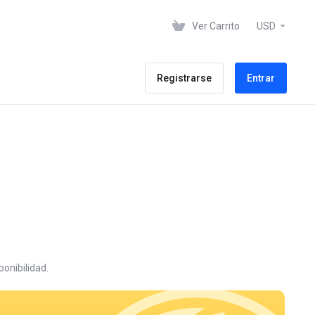
Ver Carrito
USD
Registrarse
Entrar
onibilidad.