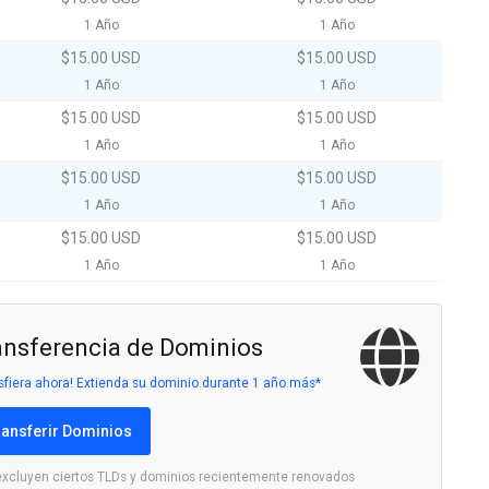
1 Año
1 Año
$15.00 USD
$15.00 USD
1 Año
1 Año
$15.00 USD
$15.00 USD
1 Año
1 Año
$15.00 USD
$15.00 USD
1 Año
1 Año
$15.00 USD
$15.00 USD
1 Año
1 Año
ansferencia de Dominios
sfiera ahora! Extienda su dominio durante 1 año más*
ransferir Dominios
excluyen ciertos TLDs y dominios recientemente renovados