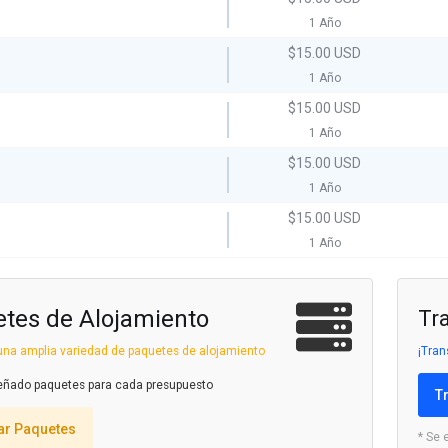
1 Año
$15.00 USD
1 Año
$15.00 USD
1 Año
$15.00 USD
1 Año
$15.00 USD
1 Año
tes de Alojamiento
Tr
e una amplia variedad de paquetes de alojamiento
¡Tran
ñado paquetes para cada presupuesto
T
ar Paquetes
* Se 