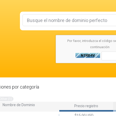
Por favor, introduzca el código s
continuación
iones por categoría
Other (1)
Nombre de Dominio
Precio registro
$15.00 USD