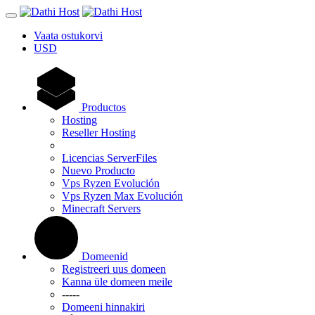
Vaata ostukorvi
USD
Productos
Hosting
Reseller Hosting
Licencias ServerFiles
Nuevo Producto
Vps Ryzen Evolución
Vps Ryzen Max Evolución
Minecraft Servers
Domeenid
Registreeri uus domeen
Kanna üle domeen meile
-----
Domeeni hinnakiri