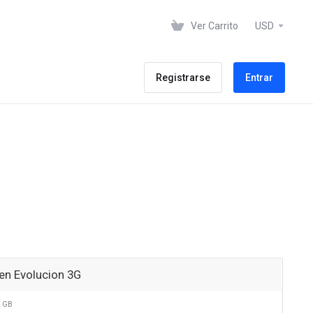
Ver Carrito
USD
Registrarse
Entrar
en Evolucion 3G
 GB