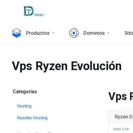
Productos
Dominios
Sit
Vps Ryzen Evolución
Categorías
Vps 
Hosting
Ryzen E
Reseller Hosting
-RAM 2 GB