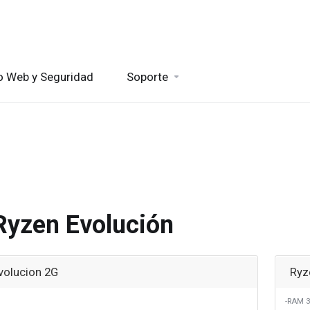
io Web y Seguridad
Soporte
Ryzen Evolución
volucion 2G
Ryz
-RAM 3