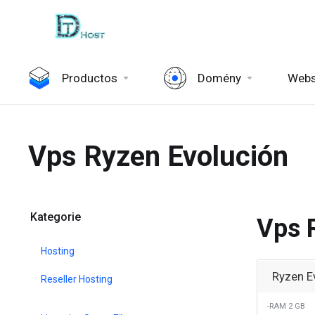
Productos
Domény
Webs
Vps Ryzen Evolución
Kategorie
Vps 
Hosting
Ryzen E
Reseller Hosting
-RAM 2 GB