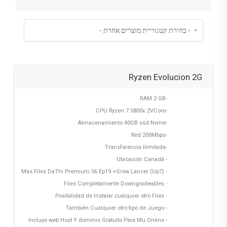
Ryzen Evolucion 2G
-RAM 2 GB
-CPU Ryzen 7 5800x 2VCore
-Almacenamiento 40GB ssd Nvme
-Red 200Mbps
-Transferencia Ilimitada
- Ubicación Canadá
- Mas Files DaThi Premium S6 Ep19 +Grow Lancer (Up7)
- Files Completamente Downgradeables
- Posibilidad de Instalar cualquier otro Files
- También Cualquier otro tipo de Juego
- Incluye web Host Y dominio Gratuito Para Mu Online