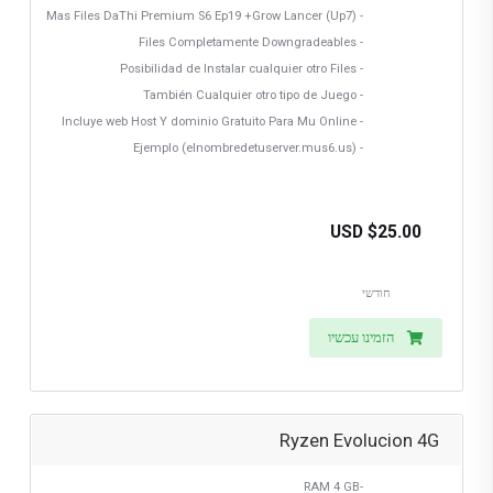
- Mas Files DaThi Premium S6 Ep19 +Grow Lancer (Up7)
- Files Completamente Downgradeables
- Posibilidad de Instalar cualquier otro Files
- También Cualquier otro tipo de Juego
- Incluye web Host Y dominio Gratuito Para Mu Online
- Ejemplo (elnombredetuserver.mus6.us)
$25.00 USD
חודשי
הזמינו עכשיו
Ryzen Evolucion 4G
-RAM 4 GB