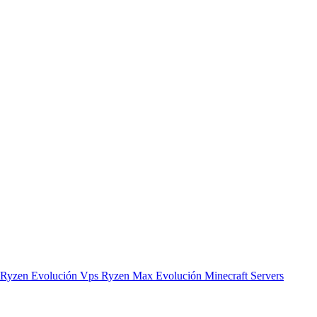
 Ryzen Evolución
Vps Ryzen Max Evolución
Minecraft Servers