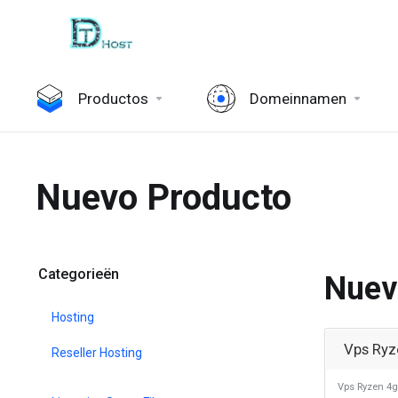
Productos
Domeinnamen
Nuevo Producto
Categorieën
Nuev
Hosting
Vps Ryz
Reseller Hosting
Vps Ryzen 4