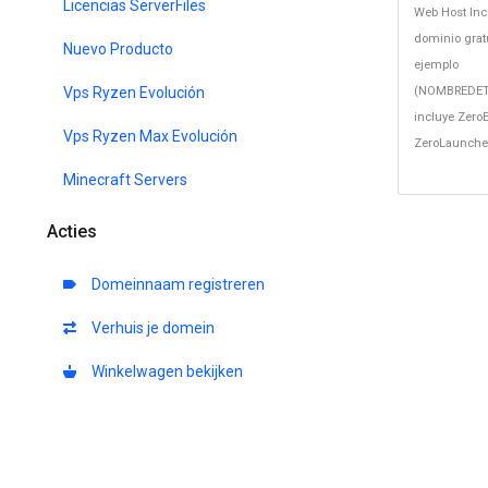
Licencias ServerFiles
Web Host Inc
dominio grat
Nuevo Producto
ejemplo
Vps Ryzen Evolución
(NOMBREDET
incluye Zero
Vps Ryzen Max Evolución
ZeroLaunche
Minecraft Servers
Acties
Domeinnaam registreren
Verhuis je domein
Winkelwagen bekijken