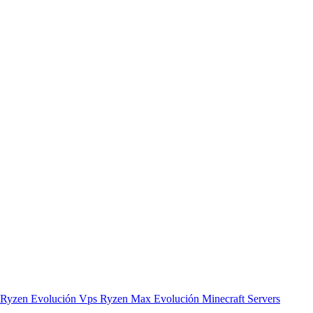
 Ryzen Evolución
Vps Ryzen Max Evolución
Minecraft Servers