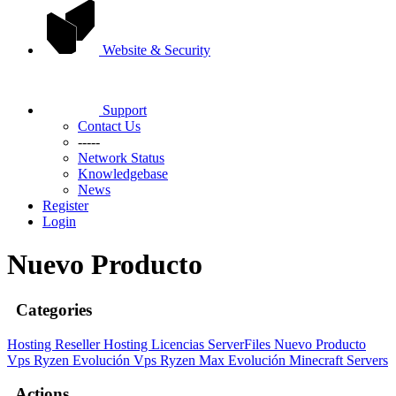
Website & Security
Support
Contact Us
-----
Network Status
Knowledgebase
News
Register
Login
Nuevo Producto
Categories
Hosting
Reseller Hosting
Licencias ServerFiles
Nuevo Producto
Vps Ryzen Evolución
Vps Ryzen Max Evolución
Minecraft Servers
Actions