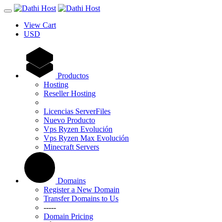
View Cart
USD
Productos
Hosting
Reseller Hosting
Licencias ServerFiles
Nuevo Producto
Vps Ryzen Evolución
Vps Ryzen Max Evolución
Minecraft Servers
Domains
Register a New Domain
Transfer Domains to Us
-----
Domain Pricing