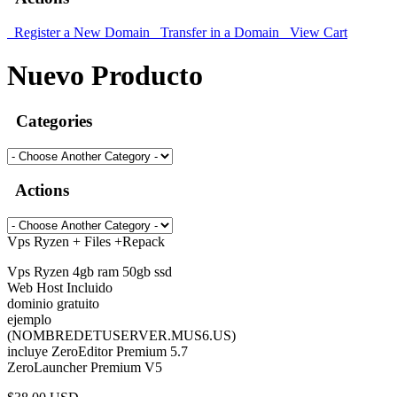
Register a New Domain
Transfer in a Domain
View Cart
Nuevo Producto
Categories
Actions
Vps Ryzen + Files +Repack
Vps Ryzen 4gb ram 50gb ssd
Web Host Incluido
dominio gratuito
ejemplo
(NOMBREDETUSERVER.MUS6.US)
incluye ZeroEditor Premium 5.7
ZeroLauncher Premium V5