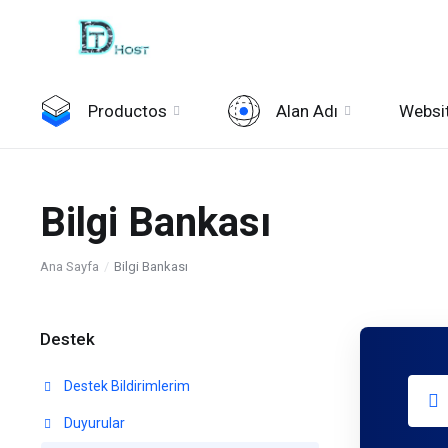
Productos
Alan Adı
Websit
Bilgi Bankası
Ana Sayfa
Bilgi Bankası
Destek
Destek Bildirimlerim
Duyurular