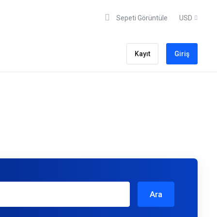
Sepeti Görüntüle
USD
Kayıt
Giriş
Ara