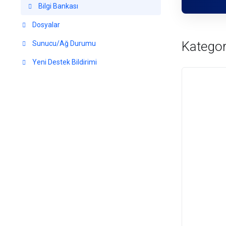
Bilgi Bankası
Dosyalar
Kategor
Sunucu/Ağ Durumu
Yeni Destek Bildirimi