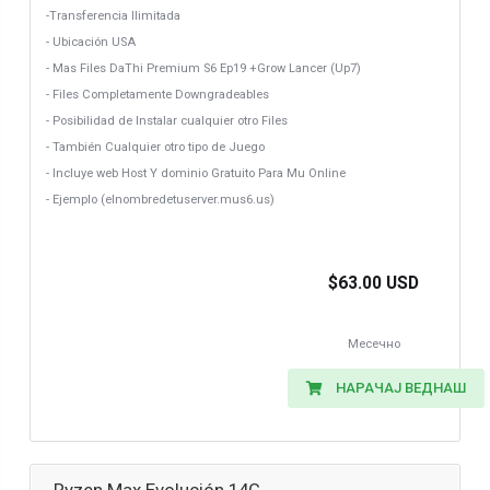
-Transferencia Ilimitada
- Ubicación USA
- Mas Files DaThi Premium S6 Ep19 +Grow Lancer (Up7)
- Files Completamente Downgradeables
- Posibilidad de Instalar cualquier otro Files
- También Cualquier otro tipo de Juego
- Incluye web Host Y dominio Gratuito Para Mu Online
- Ejemplo (elnombredetuserver.mus6.us)
$63.00 USD
Месечно
НАРАЧАЈ ВЕДНАШ