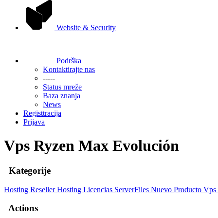
Website & Security
Podrška
Kontaktirajte nas
-----
Status mreže
Baza znanja
News
Registtracija
Prijava
Vps Ryzen Max Evolución
Kategorije
Hosting
Reseller Hosting
Licencias ServerFiles
Nuevo Producto
Vps
Actions