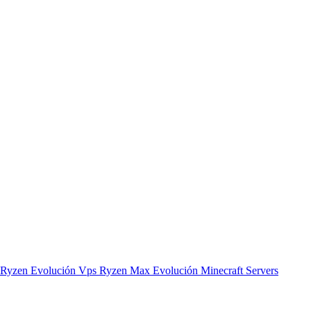
 Ryzen Evolución
Vps Ryzen Max Evolución
Minecraft Servers