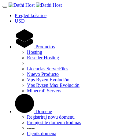
Pregled košarice
USD
Productos
Hosting
Reseller Hosting
Licencias ServerFiles
Nuevo Producto
Vps Ryzen Evolución
Vps Ryzen Max Evolución
Minecraft Servers
Domene
Registriraj novu domenu
Premjestite domenu kod nas
-----
Cjenik domena