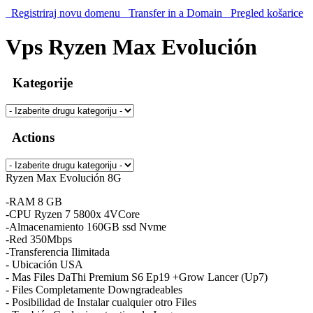
Registriraj novu domenu
Transfer in a Domain
Pregled košarice
Vps Ryzen Max Evolución
Kategorije
Actions
Ryzen Max Evolución 8G
-RAM 8 GB
-CPU Ryzen 7 5800x 4VCore
-Almacenamiento 160GB ssd Nvme
-Red 350Mbps
-Transferencia Ilimitada
- Ubicación USA
- Mas Files DaThi Premium S6 Ep19 +Grow Lancer (Up7)
- Files Completamente Downgradeables
- Posibilidad de Instalar cualquier otro Files