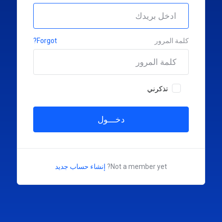
كلمة المرور
Forgot?
تذكرني
Not a member yet?
إنشاء حساب جديد