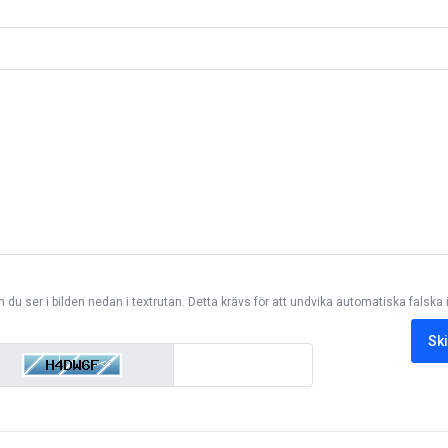
en du ser i bilden nedan i textrutan. Detta krävs för att undvika automatiska falska 
Sk