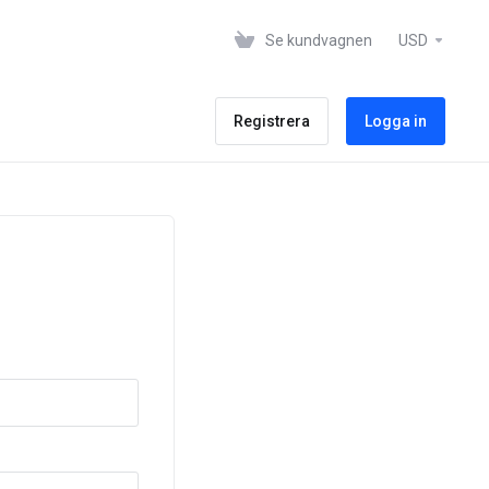
Se kundvagnen
USD
Registrera
Logga in