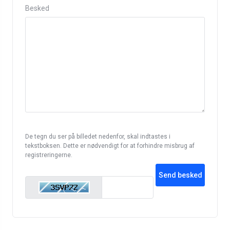
Besked
De tegn du ser på billedet nedenfor, skal indtastes i
tekstboksen. Dette er nødvendigt for at forhindre misbrug af
registreringerne.
Send besked