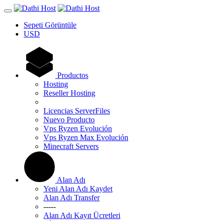
Sepeti Görüntüle
USD
Productos
Hosting
Reseller Hosting
Licencias ServerFiles
Nuevo Producto
Vps Ryzen Evolución
Vps Ryzen Max Evolución
Minecraft Servers
Alan Adı
Yeni Alan Adı Kaydet
Alan Adı Transfer
-----
Alan Adı Kayıt Ücretleri