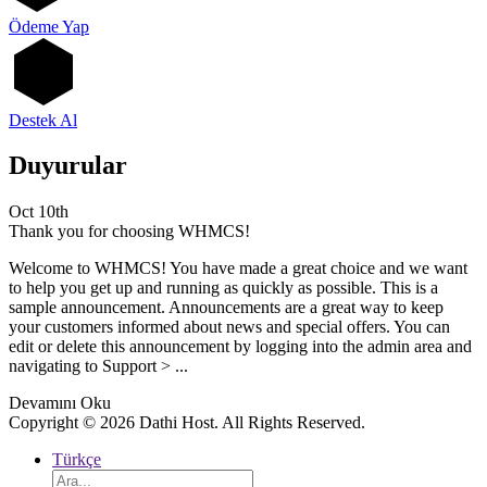
Ödeme Yap
Destek Al
Duyurular
Oct 10th
Thank you for choosing WHMCS!
Welcome to WHMCS! You have made a great choice and we want
to help you get up and running as quickly as possible. This is a
sample announcement. Announcements are a great way to keep
your customers informed about news and special offers. You can
edit or delete this announcement by logging into the admin area and
navigating to Support > ...
Devamını Oku
Copyright © 2026 Dathi Host. All Rights Reserved.
Türkçe