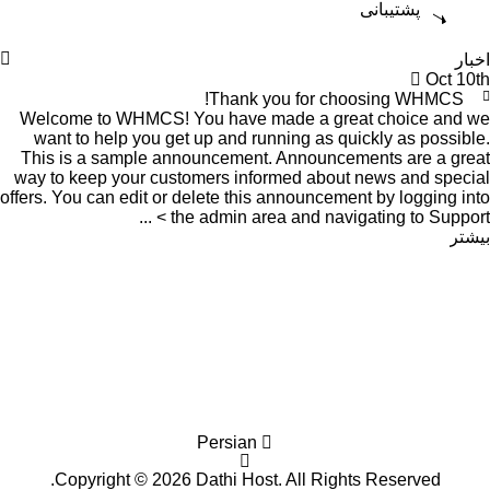
پشتیبانی
اخبار
Oct 10th
Thank you for choosing WHMCS!
Welcome to WHMCS! You have made a great choice and we
want to help you get up and running as quickly as possible.
This is a sample announcement. Announcements are a great
way to keep your customers informed about news and special
offers. You can edit or delete this announcement by logging into
the admin area and navigating to Support > ...
بیشتر
Persian
Copyright © 2026 Dathi Host. All Rights Reserved.