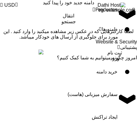
دامنه جدید خود را پیدا کنید
USD
Productos
دامنه ها
لطفا کارکترهایی که در عکس زیر مشاهده میکنید را وارد کنید . این
مورد برای جلوگیری از ارسال های خودکار میباشد.
Website & Security
پشتیبانی
ثبت نام
امروز چگونه میتوانیم به شما کمک کنیم؟
ورود
خرید دامنه
سفارش میزبانی (هاست)
ایجاد تراکنش