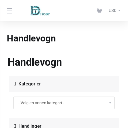
USD
Handlevogn
Handlevogn
Kategorier
Handlinger