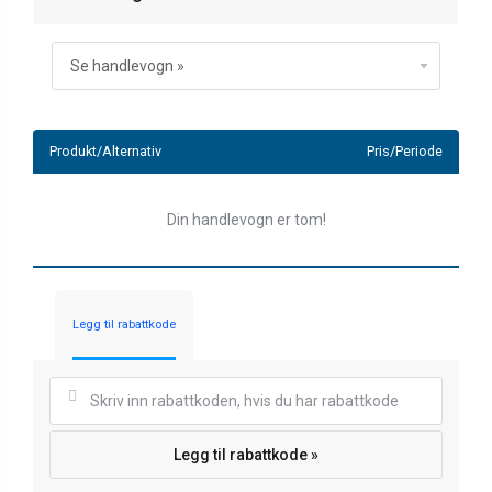
Produkt/Alternativ
Pris/Periode
Din handlevogn er tom!
Legg til rabattkode
Legg til rabattkode »