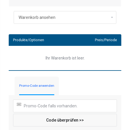
Produkte/Optionen
Preis/Periode
Ihr Warenkorb ist leer.
Promo-Code anwenden
Code überprüfen >>