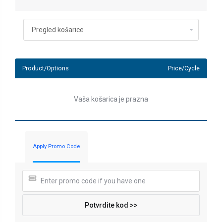
Product/Options
Price/Cycle
Vaša košarica je prazna
Apply Promo Code
Potvrdite kod >>