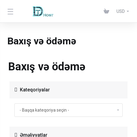
USD
Baxış və ödəmə
Baxış və ödəmə
Kateqoriyalar
Əməliyyatlar