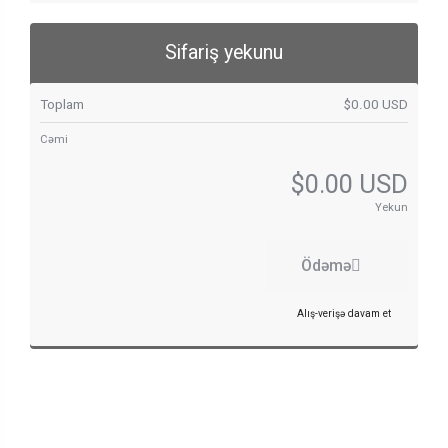
Sifariş yekunu
Toplam
$0.00 USD
Cəmi
$0.00 USD
Yekun
Ödəmə
Alış-verişə davam et