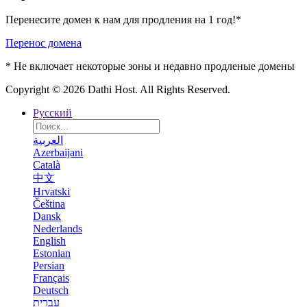
Перенесите домен к нам для продления на 1 год!*
Перенос домена
* Не включает некоторые зоны и недавно продленые домены
Copyright © 2026 Dathi Host. All Rights Reserved.
Русский
العربية
Azerbaijani
Català
中文
Hrvatski
Čeština
Dansk
Nederlands
English
Estonian
Persian
Français
Deutsch
עברית