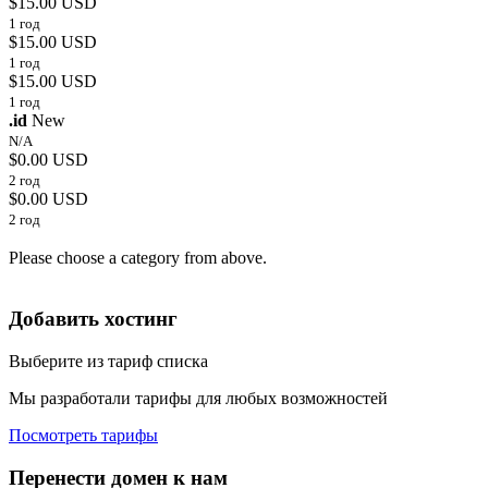
$15.00 USD
1 год
$15.00 USD
1 год
$15.00 USD
1 год
.id
New
N/A
$0.00 USD
2 год
$0.00 USD
2 год
Please choose a category from above.
Добавить хостинг
Выберите из тариф списка
Мы разработали тарифы для любых возможностей
Посмотреть тарифы
Перенести домен к нам