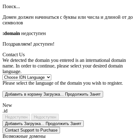
Поиск...
Домен должен начинаться с буквы или числа
и длиной от
до
символов
:domain
недоступен
Поздравляем!
доступен!
Contact Us
We detected the domain you entered is an international domain
name. In order to continue, please select your desired domain
language.
Please select the language of the domain you wish to register.
Добавить в корзину
Загрузка...
Продолжить
Занят
New
.id
Недоступен
Недоступен
Добавить
Загрузка...
Продолжить
Занят
Contact Support to Purchase
Возможные домены