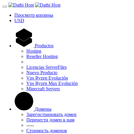
Просмотр корзины
USD
Productos
Hosting
Reseller Hosting
Licencias ServerFiles
Nuevo Producto
Vps Ryzen Evolución
Vps Ryzen Max Evolución
Minecraft Servers
Домены
Зарегистрировать домен
Перенести домен к нам
-----
Стоимость доменов