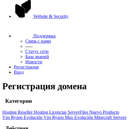
Website & Security
Поддержка
Связь с нами
-----
Статус сети
База знаний
Новости
Регистрация
Вход
Регистрация домена
Категории
Hosting
Reseller Hosting
Licencias ServerFiles
Nuevo Producto
Vps Ryzen Evolución
Vps Ryzen Max Evolución
Minecraft Servers
Действия