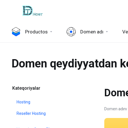
Productos
Domen adı
Ve
Domen qeydiyyatdan k
Kateqoriyalar
Dome
Hosting
Domen adını 
Reseller Hosting