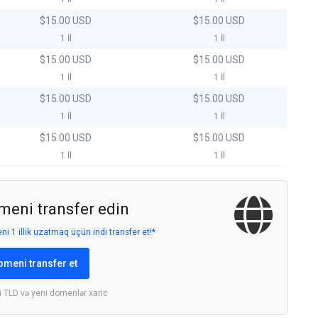
$15.00 USD
$15.00 USD
1 İl
1 İl
$15.00 USD
$15.00 USD
1 İl
1 İl
$15.00 USD
$15.00 USD
1 İl
1 İl
$15.00 USD
$15.00 USD
1 İl
1 İl
meni transfer edin
i 1 illik uzatmaq üçün indi transfer et!*
omeni transfer et
i TLD və yeni domenlər xaric