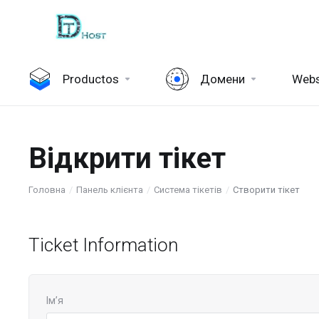
Productos
Домени
Webs
Відкрити тікет
Головна
Панель клієнта
Система тікетів
Створити тікет
Ticket Information
Ім’я