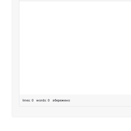
lines: 0 words: 0
збережено