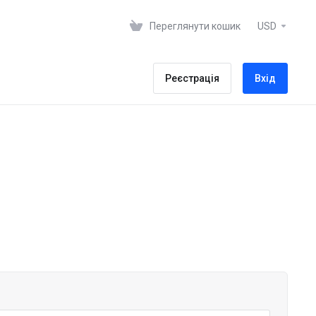
Переглянути кошик
USD
Реєстрація
Вхід