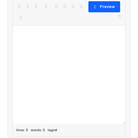
Preview
lines: 0 words: 0
lagret