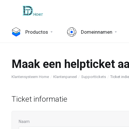
Productos
Domeinnamen
Maak een helpticket a
Klantensysteem Home
Klantenpaneel
Supporttickets
Ticket indi
Ticket informatie
Naam