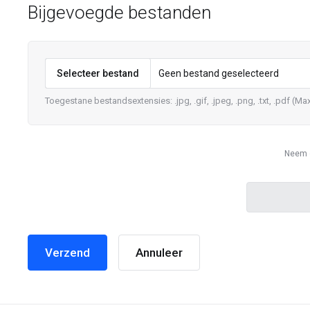
Bijgevoegde bestanden
Selecteer bestand
Geen bestand geselecteerd
Toegestane bestandsextensies: .jpg, .gif, .jpeg, .png, .txt, .pdf (Ma
Neem d
Annuleer