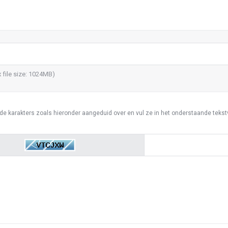
x file size: 1024MB)
e karakters zoals hieronder aangeduid over en vul ze in het onderstaande tekstv