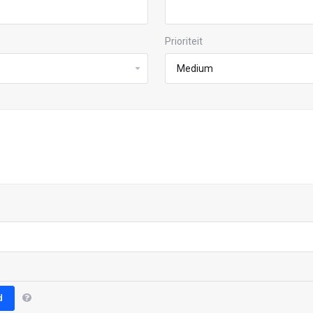
Prioriteit
d