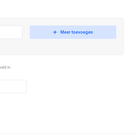
Meer toevoegen
eld in.