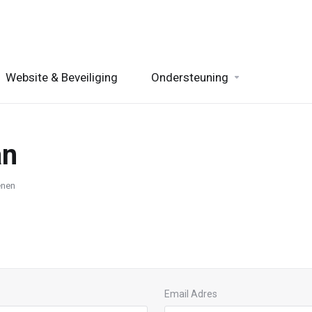
Website & Beveiliging
Ondersteuning
an
enen
Email Adres