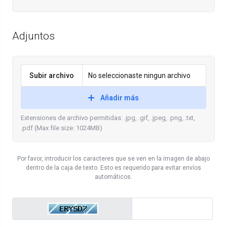
Adjuntos
Subir archivo
No seleccionaste ningun archivo
Añadir más
Extensiones de archivo permitidas: .jpg, .gif, .jpeg, .png, .txt,
.pdf (Max file size: 1024MB)
Por favor, introducir los caracteres que se ven en la imagen de abajo
dentro de la caja de texto. Esto es requerido para evitar envíos
automáticos.