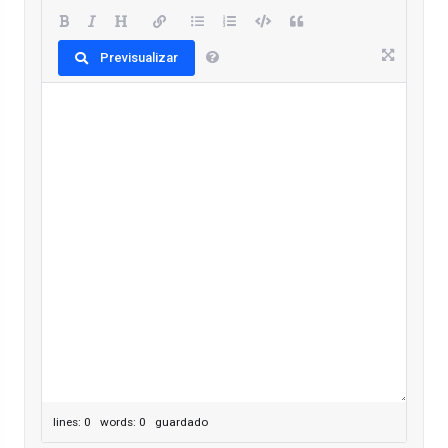
Previsualizar
lines: 0 words: 0
guardado