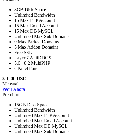
8GB
Disk Space
Unlimited
Bandwidth
15
Max FTP Account
15
Max Email Account
15
Max DB MySQL
Unlimited
Max Sub Domains
0
Max Parked Domains
5
Max Addon Domains
Free
SSL
Layer 7
AntiDDOS
5.6 - 8.2
MultiPHP
CPanel
Panel
$10.00 USD
Mensual
Pedir Ahora
Premium
15GB
Disk Space
Unlimited
Bandwidth
Unlimited
Max FTP Account
Unlimited
Max Email Account
Unlimited
Max DB MySQL
Unlimited
Max Sub Domains