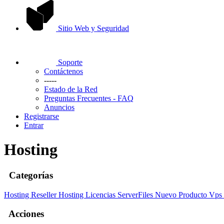
Sitio Web y Seguridad
Soporte
Contáctenos
-----
Estado de la Red
Preguntas Frecuentes - FAQ
Anuncios
Registrarse
Entrar
Hosting
Categorías
Hosting
Reseller Hosting
Licencias ServerFiles
Nuevo Producto
Vps
Acciones