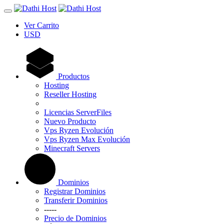
Ver Carrito
USD
Productos
Hosting
Reseller Hosting
Licencias ServerFiles
Nuevo Producto
Vps Ryzen Evolución
Vps Ryzen Max Evolución
Minecraft Servers
Dominios
Registrar Dominios
Transferir Dominios
-----
Precio de Dominios