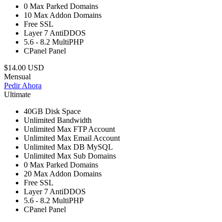
0
Max Parked Domains
10
Max Addon Domains
Free
SSL
Layer 7
AntiDDOS
5.6 - 8.2
MultiPHP
CPanel
Panel
$14.00 USD
Mensual
Pedir Ahora
Ultimate
40GB
Disk Space
Unlimited
Bandwidth
Unlimited
Max FTP Account
Unlimited
Max Email Account
Unlimited
Max DB MySQL
Unlimited
Max Sub Domains
0
Max Parked Domains
20
Max Addon Domains
Free
SSL
Layer 7
AntiDDOS
5.6 - 8.2
MultiPHP
CPanel
Panel