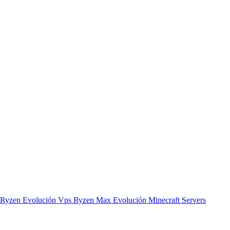
 Ryzen Evolución
Vps Ryzen Max Evolución
Minecraft Servers