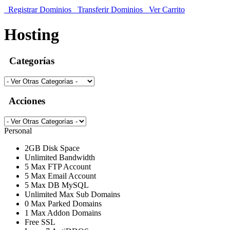
Registrar Dominios
Transferir Dominios
Ver Carrito
Hosting
Categorías
Acciones
Personal
2GB
Disk Space
Unlimited
Bandwidth
5
Max FTP Account
5
Max Email Account
5
Max DB MySQL
Unlimited
Max Sub Domains
0
Max Parked Domains
1
Max Addon Domains
Free
SSL